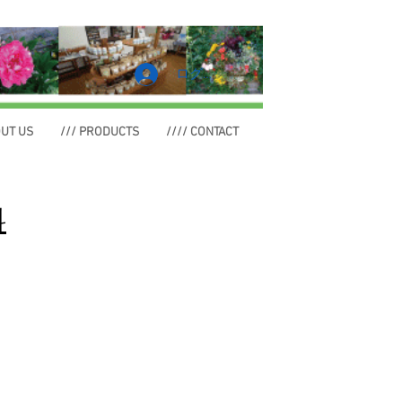
ログイン
OUT US
/// PRODUCTS
//// CONTACT
料