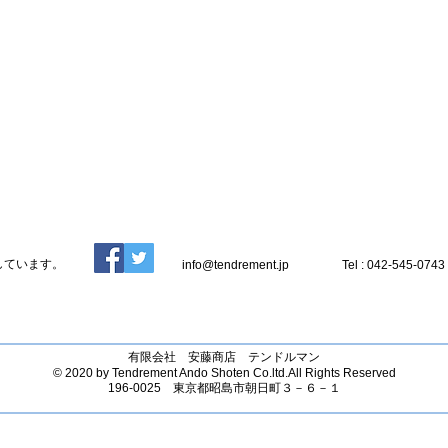
発信しています。
info@tendrement.jp
Tel : 042-545-0743
有限会社 安藤商店 テンドルマン
© 2020 by Tendrement Ando Shoten Co.ltd.All Rights Reserved
​196-0025 東京都昭島市朝日町３－６－１