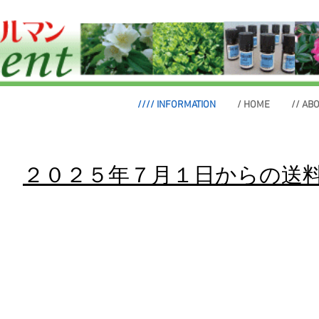
//// INFORMATION
/ HOME
// AB
２０２５年７月１日からの送